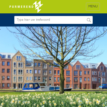
MENU
.